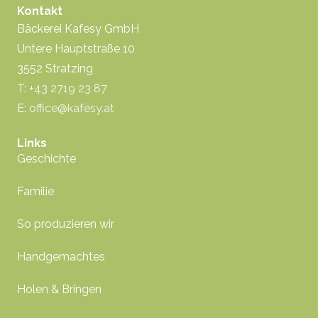
Kontakt
Bäckerei Kafesy GmbH
Untere Hauptstraße 10
3552 Stratzing
T:
+43 2719 23 87
E:
office@kafesy.at
Links
Geschichte
Familie
So produzieren wir
Handgemachtes
Holen & Bringen