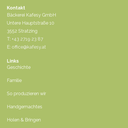
Kontakt
Bäckerei Kafesy GmbH
Untere Hauptstraße 10
3552 Stratzing
T:
+43 2719 23 87
E:
office@kafesy.at
Links
Geschichte
Familie
So produzieren wir
Handgemachtes
Holen & Bringen